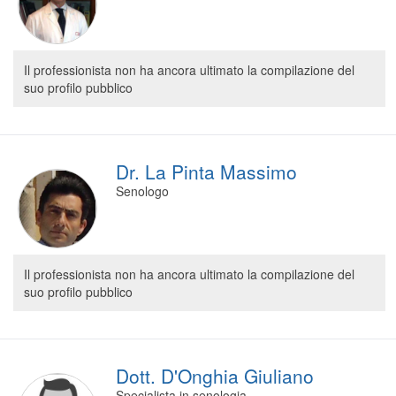
Segreteria virtuale
Teleconsulto
Il professionista non ha ancora ultimato la compilazione del
suo profilo pubblico
Dr. La Pinta Massimo
Senologo
Il professionista non ha ancora ultimato la compilazione del
suo profilo pubblico
Dott. D'Onghia Giuliano
Specialista in senologia