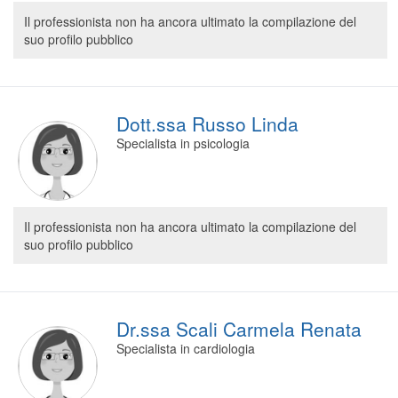
Segreteria virtuale
Il professionista non ha ancora ultimato la compilazione del
suo profilo pubblico
Teleconsulto
Dott.ssa Russo Linda
Specialista in psicologia
Il professionista non ha ancora ultimato la compilazione del
suo profilo pubblico
Dr.ssa Scali Carmela Renata
Specialista in cardiologia