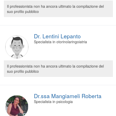
Segreteria virtuale
Il professionista non ha ancora ultimato la compilazione del
suo profilo pubblico
Teleconsulto
Dr. Lentini Lepanto
Specialista in otorinolaringoiatria
Il professionista non ha ancora ultimato la compilazione del
suo profilo pubblico
Dr.ssa Mangiameli Roberta
Specialista in psicologia