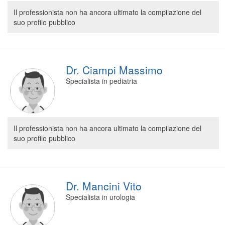
Segreteria virtuale
Il professionista non ha ancora ultimato la compilazione del
suo profilo pubblico
Teleconsulto
Dr. Ciampi Massimo
Specialista in pediatria
Il professionista non ha ancora ultimato la compilazione del
suo profilo pubblico
Dr. Mancini Vito
Specialista in urologia