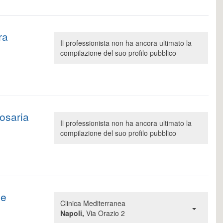
ra
Il professionista non ha ancora ultimato la
compilazione del suo profilo pubblico
rosaria
Il professionista non ha ancora ultimato la
compilazione del suo profilo pubblico
pe
Clinica Mediterranea
Napoli,
Via Orazio 2