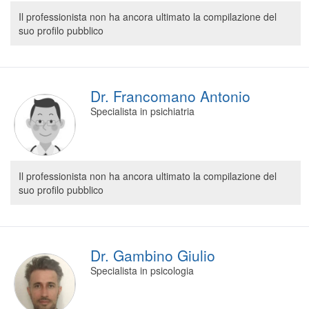
Segreteria virtuale
Il professionista non ha ancora ultimato la compilazione del
suo profilo pubblico
Teleconsulto
Dr. Francomano Antonio
Specialista in psichiatria
Il professionista non ha ancora ultimato la compilazione del
suo profilo pubblico
Dr. Gambino Giulio
Specialista in psicologia