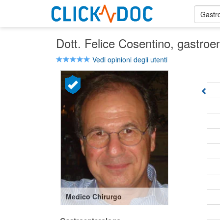
Gastr
Dott. Felice Cosentino
, gastroe
Vedi opinioni degli utenti
Medico Chirurgo