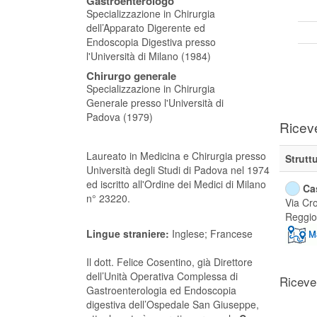
Gastroenterologo
Specializzazione in Chirurgia
dell’Apparato Digerente ed
Endoscopia Digestiva presso
l'Università di Milano (1984)
Chirurgo generale
Specializzazione in Chirurgia
Generale presso l'Università di
Padova (1979)
Ricev
Laureato in Medicina e Chirurgia presso
Strutt
Università degli Studi di Padova nel 1974
ed iscritto all'Ordine dei Medici di Milano
Ca
n° 23220.
Via Cro
Reggio
Lingue straniere:
Inglese; Francese
Il dott. Felice Cosentino, già Direttore
dell’Unità Operativa Complessa di
Riceve
Gastroenterologia ed Endoscopia
digestiva dell’Ospedale San Giuseppe,