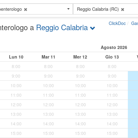
oenterologo
Reggio Calabria (RC)
ClickDoc
Gas
nterologo a
Reggio Calabria
Agosto 2026
Lun
10
Mar
11
Mer
12
Gio
13
8:00
8:00
8:00
8:00
9:00
9:00
9:00
9:00
10:00
10:00
10:00
10:00
11:00
11:00
11:00
11:00
12:00
12:00
12:00
12:00
13:00
13:00
13:00
13:00
14:00
14:00
14:00
14:00
15:00
15:00
15:00
15:00