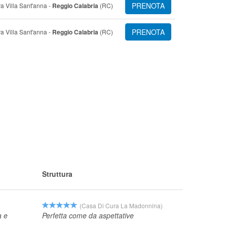
PRENOTA
a Villa Sant'anna -
Reggio Calabria
(RC)
PRENOTA
a Villa Sant'anna -
Reggio Calabria
(RC)
Struttura
(Casa Di Cura La Madonnina)
a e
Perfetta come da aspettative