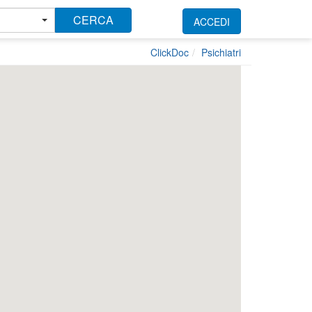
CERCA
ACCEDI
ClickDoc
Psichiatri