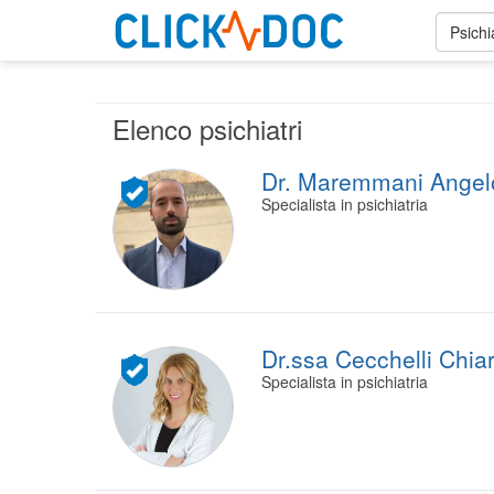
Psichi
Elenco psichiatri
Dr. Maremmani Angelo 
Specialista in psichiatria
Dr.ssa Cecchelli Chia
Specialista in psichiatria