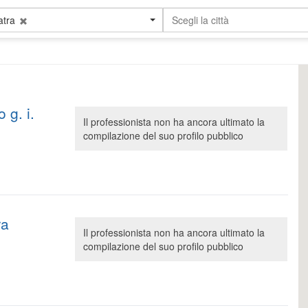
atra
Scegli la città
g. i.
Il professionista non ha ancora ultimato la
compilazione del suo profilo pubblico
ra
Il professionista non ha ancora ultimato la
compilazione del suo profilo pubblico