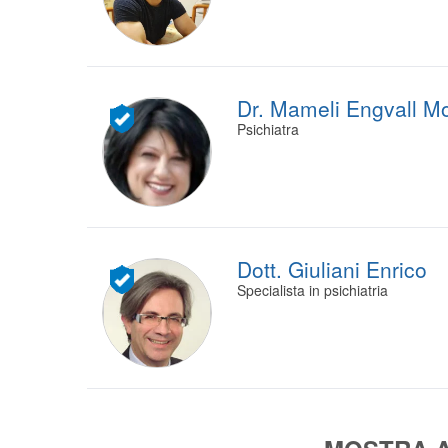
Dr. Mameli Engvall M
Psichiatra
Dott. Giuliani Enrico
Specialista in psichiatria