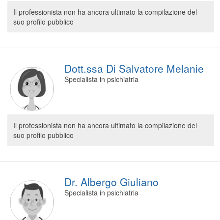
Segreteria virtuale
Il professionista non ha ancora ultimato la compilazione del
suo profilo pubblico
Teleconsulto
Dott.ssa Di Salvatore Melanie
Specialista in psichiatria
Il professionista non ha ancora ultimato la compilazione del
suo profilo pubblico
Dr. Albergo Giuliano
Specialista in psichiatria