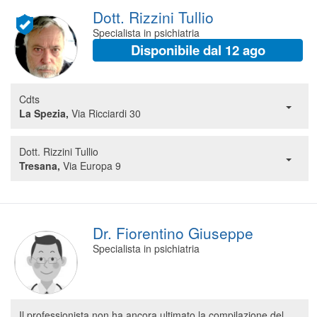
Dott. Rizzini Tullio
Specialista in psichiatria
Disponibile dal 12 ago
Cdts
La Spezia,
Via Ricciardi 30
Dott. Rizzini Tullio
Tresana,
Via Europa 9
Dr. Fiorentino Giuseppe
Specialista in psichiatria
Il professionista non ha ancora ultimato la compilazione del