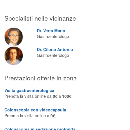
Segreteria virtuale
Specialisti nelle vicinanze
Teleconsulto
Dr. Verta Mario
Gastroenterologo
Dr. Cilona Antonio
Gastroenterologo
Prestazioni offerte in zona
Visita gastroenterologica
Prenota la visita online da
0€
a
100€
Colonscopia con videocapsula
Prenota la visita online a
0€
Colonscopia in sedazione profonda