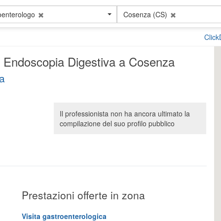
oenterologo
Cosenza (CS)
Clic
 e Endoscopia Digestiva a Cosenza
za
Il professionista non ha ancora ultimato la
compilazione del suo profilo pubblico
Prestazioni offerte in zona
Visita gastroenterologica