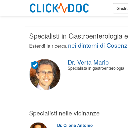
Gastr
Specialisti in Gastroenterologia
nei dintorni di Cosen
Estendi la ricerca
Dr. Verta Mario
Specialista in gastroenterologia
Specialisti nelle vicinanze
Dr. Cilona Antonio