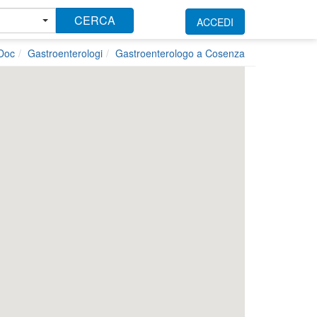
CERCA
ACCEDI
kDoc
Gastroenterologi
Gastroenterologo a Cosenza