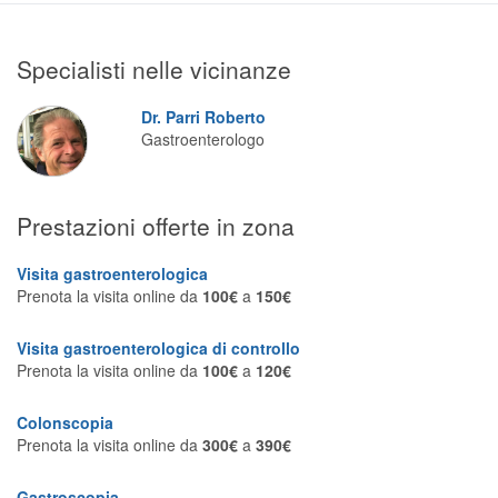
Segreteria virtuale
Specialisti nelle vicinanze
Teleconsulto
Dr. Parri Roberto
Gastroenterologo
Prestazioni offerte in zona
Visita gastroenterologica
Prenota la visita online da
100€
a
150€
Visita gastroenterologica di controllo
Prenota la visita online da
100€
a
120€
Colonscopia
Prenota la visita online da
300€
a
390€
Gastroscopia