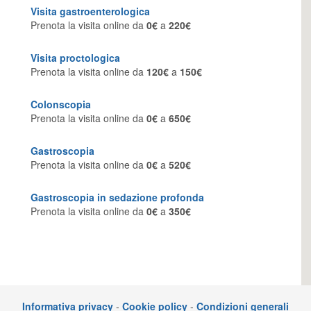
Visita gastroenterologica
Prenota la visita online da
0€
a
220€
Visita proctologica
Prenota la visita online da
120€
a
150€
Colonscopia
Prenota la visita online da
0€
a
650€
Gastroscopia
Prenota la visita online da
0€
a
520€
Gastroscopia in sedazione profonda
Prenota la visita online da
0€
a
350€
Informativa privacy
-
Cookie policy
-
Condizioni generali