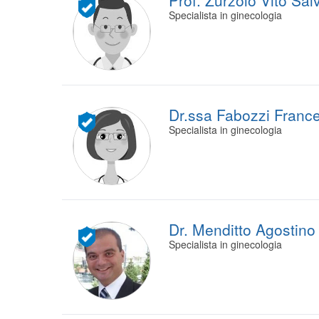
Prof. Zurzolo Vito Sal
Specialista in ginecologia
Dr.ssa Fabozzi Franc
Specialista in ginecologia
Dr. Menditto Agostino
Specialista in ginecologia