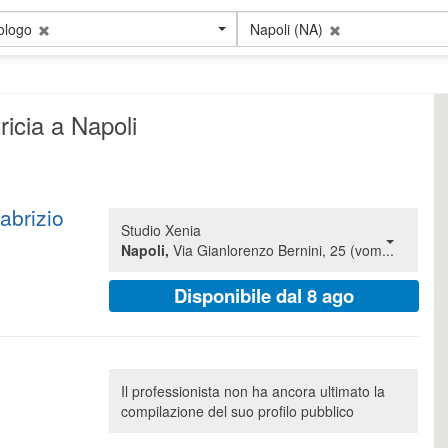
ologo
Napoli (NA)
ricia a Napoli
Fabrizio
Studio Xenia
Napoli,
Via Gianlorenzo Bernini, 25 (vom...
Disponibile dal 8 ago
Il professionista non ha ancora ultimato la
compilazione del suo profilo pubblico