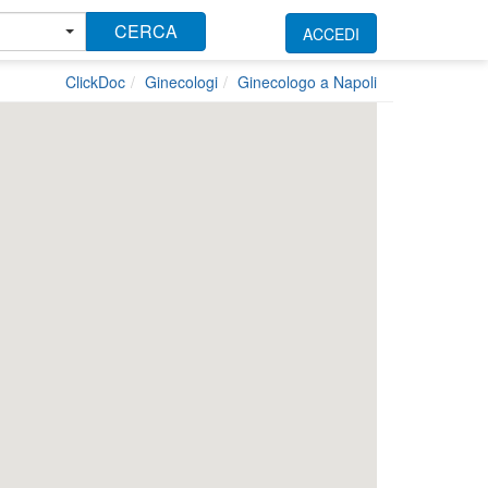
CERCA
ACCEDI
ClickDoc
Ginecologi
Ginecologo a Napoli