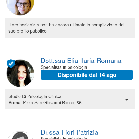
Segreteria virtuale
Teleconsulto
Il professionista non ha ancora ultimato la compilazione del
suo profilo pubblico
Dott.ssa Elia Ilaria Romana
Specialista in psicologia
Disponibile dal 14 ago
Studio Di Psicologia Clinica
Roma,
P.zza San Giovanni Bosco, 86
Dr.ssa Fiori Patrizia
Specialista in psicologia