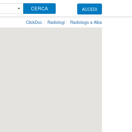
CERCA
ACCEDI
ClickDoc
Radiologi
Radiologo a Alba