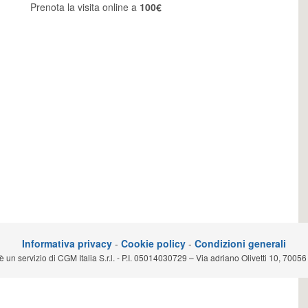
Prenota la visita online a
100€
Informativa privacy
-
Cookie policy
-
Condizioni generali
n servizio di CGM Italia S.r.l. - P.I. 05014030729 – Via adriano Olivetti 10, 70056