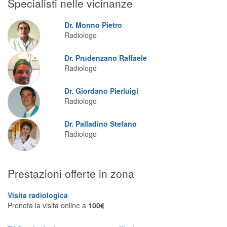
Specialisti nelle vicinanze
Segreteria virtuale
Dr. Monno Pietro
Teleconsulto
Radiologo
Dr. Prudenzano Raffaele
Radiologo
Dr. Giordano Pierluigi
Radiologo
Dr. Palladino Stefano
Radiologo
Prestazioni offerte in zona
Visita radiologica
Prenota la visita online a
100€