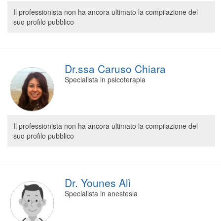
Segreteria virtuale
Il professionista non ha ancora ultimato la compilazione del
suo profilo pubblico
Teleconsulto
Dr.ssa Caruso Chiara
Specialista in psicoterapia
Il professionista non ha ancora ultimato la compilazione del
suo profilo pubblico
Dr. Younes Alì
Specialista in anestesia