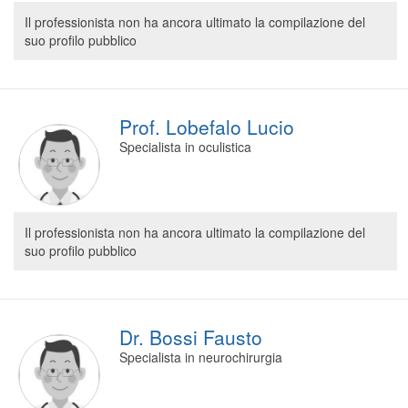
Segreteria virtuale
Il professionista non ha ancora ultimato la compilazione del
suo profilo pubblico
Teleconsulto
Prof. Lobefalo Lucio
Specialista in oculistica
Il professionista non ha ancora ultimato la compilazione del
suo profilo pubblico
Dr. Bossi Fausto
Specialista in neurochirurgia