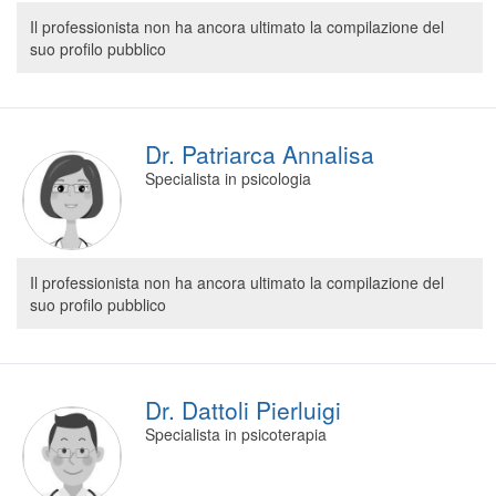
Segreteria virtuale
Il professionista non ha ancora ultimato la compilazione del
suo profilo pubblico
Teleconsulto
Dr. Patriarca Annalisa
Specialista in psicologia
Il professionista non ha ancora ultimato la compilazione del
suo profilo pubblico
Dr. Dattoli Pierluigi
Specialista in psicoterapia