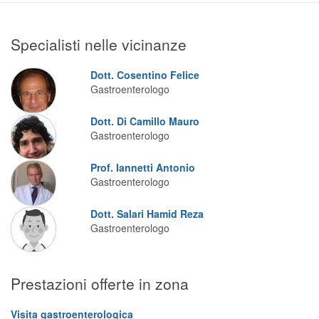
Segreteria virtuale
Specialisti nelle vicinanze
Teleconsulto
Dott. Cosentino Felice
Gastroenterologo
Dott. Di Camillo Mauro
Gastroenterologo
Prof. Iannetti Antonio
Gastroenterologo
Dott. Salari Hamid Reza
Gastroenterologo
Prestazioni offerte in zona
Visita gastroenterologica