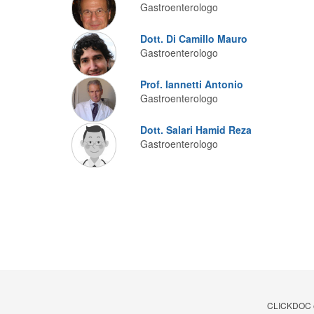
Gastroenterologo
Dott. Di Camillo Mauro
Gastroenterologo
Prof. Iannetti Antonio
Gastroenterologo
Dott. Salari Hamid Reza
Gastroenterologo
CLICKDOC è u