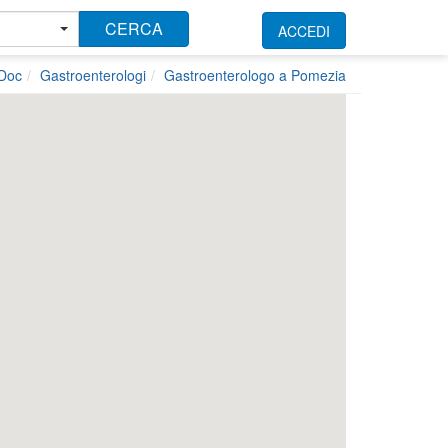
CERCA
ACCEDI
kDoc
Gastroenterologi
Gastroenterologo a Pomezia