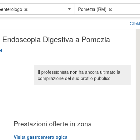
oenterologo
Pomezia (RM)
Clic
 e Endoscopia Digestiva a Pomezia
a
Il professionista non ha ancora ultimato la
compilazione del suo profilo pubblico
Prestazioni offerte in zona
Visita gastroenterologica