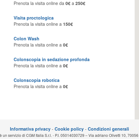
Prenota la visita online da
0€
a
250€
Visita proctologica
Prenota la visita online a
150€
Colon Wash
Prenota la visita online a
0€
Colonscopia in sedazione profonda
Prenota la visita online a
0€
Colonscopia robotica
Prenota la visita online a
0€
Informativa privacy
-
Cookie policy
-
Condizioni generali
n servizio di CGM Italia S.r.l. - P.I. 05014030729 – Via adriano Olivetti 10, 70056